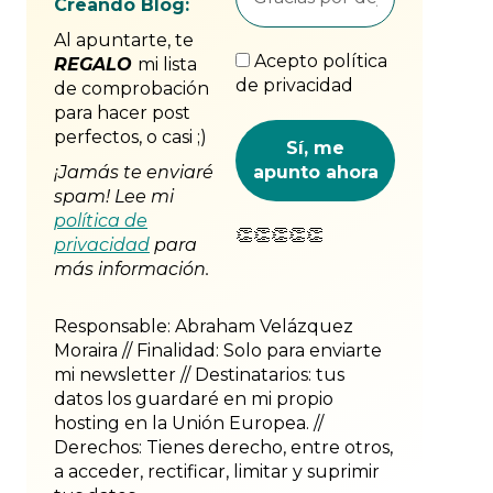
Creando Blog:
Al apuntarte, te
Acepto política
REGALO
mi lista
de privacidad
de comprobación
para hacer post
perfectos, o casi ;)
¡Jamás te enviaré
spam! Lee mi
política de
👏👏👏👏👏
privacidad
para
más información.
Responsable: Abraham Velázquez
Moraira // Finalidad: Solo para enviarte
mi newsletter // Destinatarios: tus
datos los guardaré en mi propio
hosting en la Unión Europea. //
Derechos: Tienes derecho, entre otros,
a acceder, rectificar, limitar y suprimir