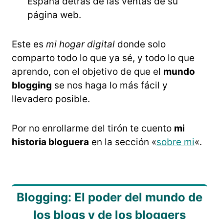
España detrás de las ventas de su
página web.
Este es
mi hogar digital
donde solo
comparto todo lo que ya sé, y todo lo que
aprendo, con el objetivo de que el
mundo
blogging
se nos haga lo más fácil y
llevadero posible.
Por no enrollarme del tirón te cuento
mi
historia bloguera
en la sección «
sobre mi
«.
Blogging: El poder del mundo de
los blogs y de los bloggers