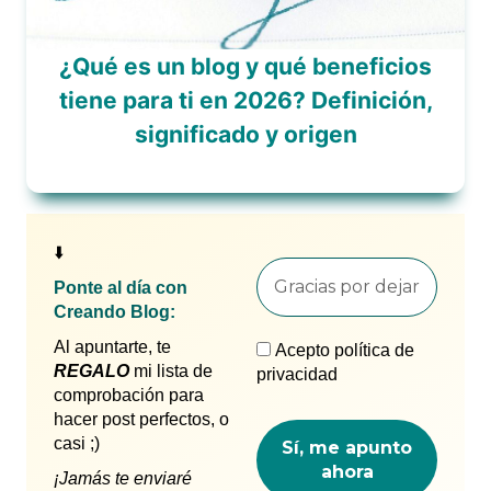
¿Qué es un blog y qué beneficios
tiene para ti en 2026? Definición,
significado y origen
⬇️
Ponte al día con
Creando Blog:
Al apuntarte, te
Acepto política de
REGALO
mi lista de
privacidad
comprobación para
hacer post perfectos, o
casi ;)
¡Jamás te enviaré