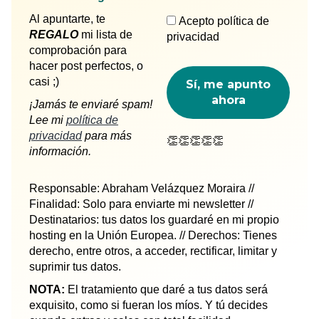
Al apuntarte, te
Acepto política de
REGALO
mi lista de
privacidad
comprobación para
hacer post perfectos, o
casi ;)
¡Jamás te enviaré spam!
Lee mi
política de
privacidad
para más
👏👏👏👏👏
información.
Responsable: Abraham Velázquez Moraira //
Finalidad: Solo para enviarte mi newsletter //
Destinatarios: tus datos los guardaré en mi propio
hosting en la Unión Europea. // Derechos: Tienes
derecho, entre otros, a acceder, rectificar, limitar y
suprimir tus datos.
NOTA:
El tratamiento que daré a tus datos será
exquisito, como si fueran los míos. Y tú decides