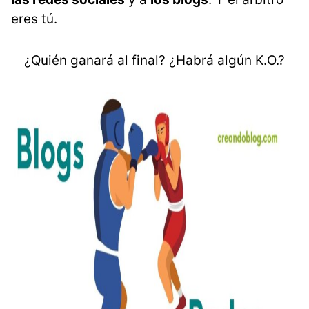
eres tú.
¿Quién ganará al final? ¿Habrá algún K.O.?