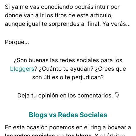
Si ya me vas conociendo podrás intuir por
donde van a ir los tiros de este artículo,
aunque igual te sorprendes al final. Ya verás…
Porque…
¿Son buenas las redes sociales para los
bloggers
? ¿Cuánto te ayudan? ¿Crees que
son útiles o te perjudican?
Deja tu opinión en los comentarios. 👇
Blogs vs Redes Sociales
En esta ocasión ponemos en el ring a boxear a
las redes sociales
y a
los blogs
. Y el árbitro