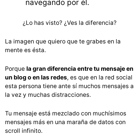
navegando por él.
¿Lo has visto? ¿Ves la diferencia?
La imagen que quiero que te grabes en la
mente es ésta.
Porque
la gran diferencia entre tu mensaje en
un blog o en las redes
, es que en la red social
esta persona tiene ante sí muchos mensajes a
la vez y muchas distracciones.
Tu mensaje está mezclado con muchísimos
mensajes más en una maraña de datos con
scroll infinito.