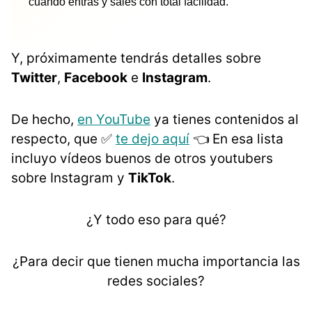
cuando entras y sales con total facilidad.
Y, próximamente tendrás detalles sobre
Twitter
,
Facebook
e
Instagram
.
De hecho,
en YouTube
ya tienes contenidos al
respecto, que ✅
te dejo aquí
👈 En esa lista
incluyo vídeos buenos de otros youtubers
sobre Instagram y
TikTok
.
¿Y todo eso para qué?
¿Para decir que tienen mucha importancia las
redes sociales?