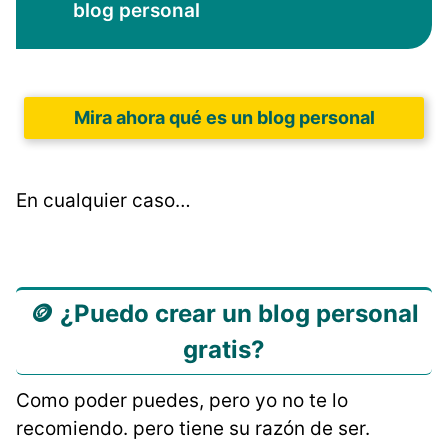
blog personal
Mira ahora qué es un blog personal
En cualquier caso…
🪙 ¿Puedo crear un blog personal
gratis?
Como poder puedes, pero yo no te lo
recomiendo. pero tiene su razón de ser.