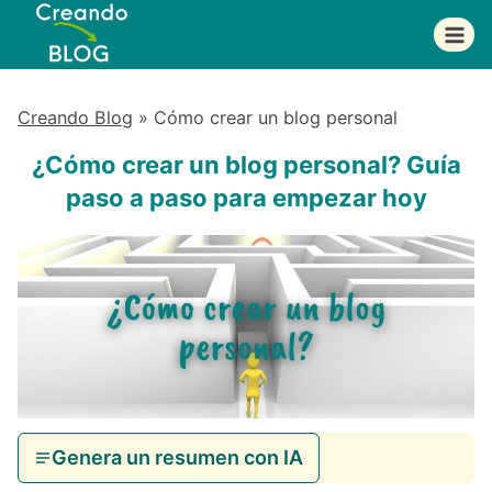
Saltar
al
contenido
Creando Blog
»
Cómo crear un blog personal
¿Cómo crear un blog personal? Guía
paso a paso para empezar hoy
Genera un resumen con IA