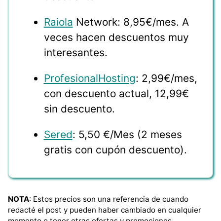
Raiola
Network: 8,95€/mes. A
veces hacen descuentos muy
interesantes.
ProfesionalHosting
: 2,99€/mes,
con descuento actual, 12,99€
sin descuento.
Sered
: 5,50 €/Mes (2 meses
gratis con cupón descuento).
NOTA
: Estos precios son una referencia de cuando
redacté el post y pueden haber cambiado en cualquier
momento o tener otras ofertas y promociones.