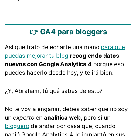
👉 GA4 para bloggers
Así que trato de echarte una mano
para que
puedas mejorar tu blog
recogiendo datos
nuevos con Google Analytics 4
porque eso
puedes hacerlo desde hoy, y te irá bien.
¿Y, Abraham, tú qué sabes de esto?
No te voy a engañar, debes saber que no soy
un
experto
en
analítica web
; pero sí un
bloguero
de andar por casa que, cuando
nació Google Analytics 4, lo implantó en sus