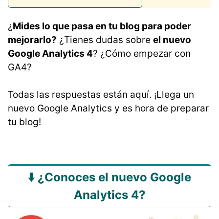
¿
Mides lo que pasa en tu blog para poder
mejorarlo?
¿Tienes dudas sobre
el nuevo
Google Analytics 4
? ¿Cómo empezar con
GA4?
Todas las respuestas están aquí. ¡Llega un
nuevo Google Analytics y es hora de preparar
tu blog!
⬇️ ¿Conoces el
nuevo Google
Analytics 4
?