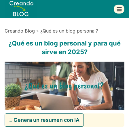
Saltar
al
contenido
Creando Blog
»
¿Qué es un blog personal?
¿Qué es un blog personal y para qué
sirve en 2025?
Genera un resumen con IA