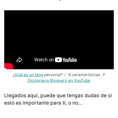
¿
Qué es un blog
personal? ✅ 6 características 📌
Diccionario Bloguero en YouTube
Llegados aquí, puede que tengas dudas de si
esto es importante para ti, o no…