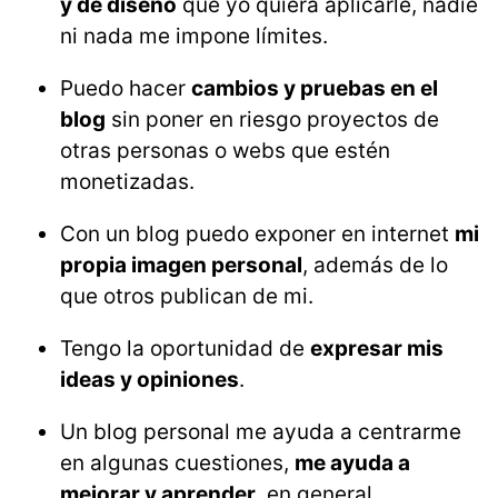
y de diseño
que yo quiera aplicarle, nadie
ni nada me impone límites.
Puedo hacer
cambios y pruebas en el
blog
sin poner en riesgo proyectos de
otras personas o webs que estén
monetizadas.
Con un blog puedo exponer en internet
mi
propia imagen personal
, además de lo
que otros publican de mi.
Tengo la oportunidad de
expresar mis
ideas y opiniones
.
Un blog personal me ayuda a centrarme
en algunas cuestiones,
me ayuda a
mejorar y aprender
, en general.