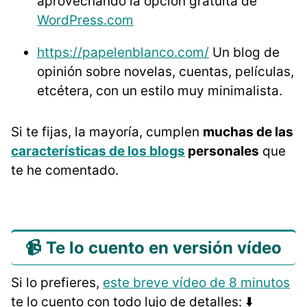
aprovechando la opción gratuita de
WordPress.com
https://papelenblanco.com/
Un blog de
opinión sobre novelas, cuentas, películas,
etcétera, con un estilo muy minimalista.
Si te fijas, la mayoría, cumplen
muchas de las
características de los blogs
personales
que
te he comentado.
📹 Te lo cuento en versión vídeo
Si lo prefieres,
este breve vídeo de 8 minutos
te lo cuento con todo lujo de detalles: ⬇️