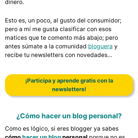
dinero.
Esto es, un poco, al gusto del consumidor;
pero a mí me gusta clasificar con esos
matices que te comento más abajo; pero
antes súmate a la comunidad
bloguera
y
recibe tu newsletters con novedades…
¡Participa y aprende gratis con la
newsletters!
¿Cómo hacer un blog personal?
Como es lógico, si eres blogger ya sabes
cómo
hacer un blog
personal
porque no es