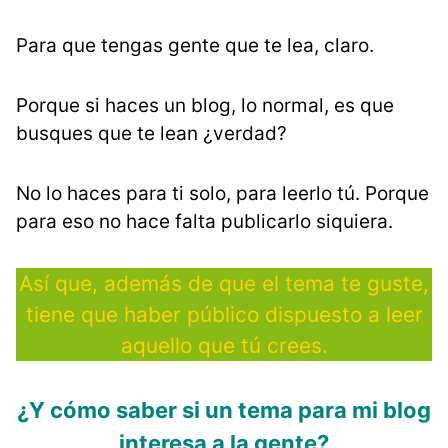
Para que tengas gente que te lea, claro.
Porque si haces un blog, lo normal, es que
busques que te lean ¿verdad?
No lo haces para ti solo, para leerlo tú. Porque
para eso no hace falta publicarlo siquiera.
Así que, además de que el tema te guste,
tiene que haber público dispuesto a leer
aquello que tú crees.
¿Y cómo saber si un tema para mi blog
interesa a la gente?