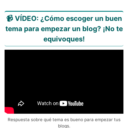
📹 VÍDEO: ¿Cómo escoger un buen
tema para empezar un blog? ¡No te
equivoques!
Respuesta sobre qué tema es bueno para empezar tus
blogs.