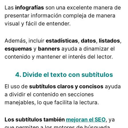
Las
infografías
son una excelente manera de
presentar información compleja de manera
visual y fácil de entender.
Además, incluir
estadísticas
,
datos
,
listados
,
esquemas
y
banners
ayuda a dinamizar el
contenido y mantener el interés del lector​​.
4. Divide el texto con subtítulos
El uso de
subtítulos claros y concisos
ayuda
a dividir el contenido en secciones
manejables, lo que facilita la lectura.
Los subtítulos también
mejoran el SEO
, ya
que permiten a los motores de búsqueda