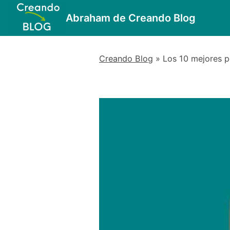
Saltar
Abraham de Creando Blog
al
contenido
Creando Blog
»
Los 10 mejores p