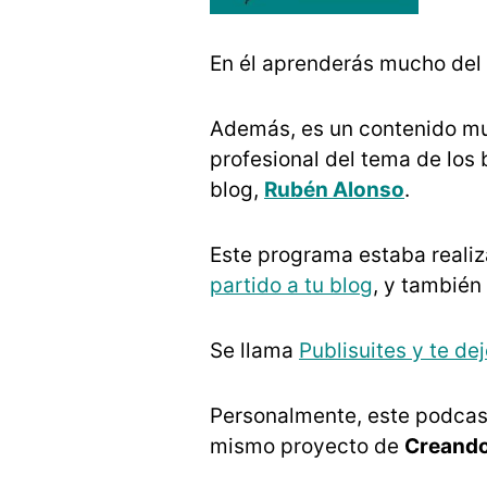
En él aprenderás mucho del 
Además, es un contenido mu
profesional del tema de los 
blog,
Rubén Alonso
.
Este programa estaba reali
partido a tu blog
, y también
Se llama
Publisuites y te de
Personalmente, este podcas
mismo proyecto de
Creando