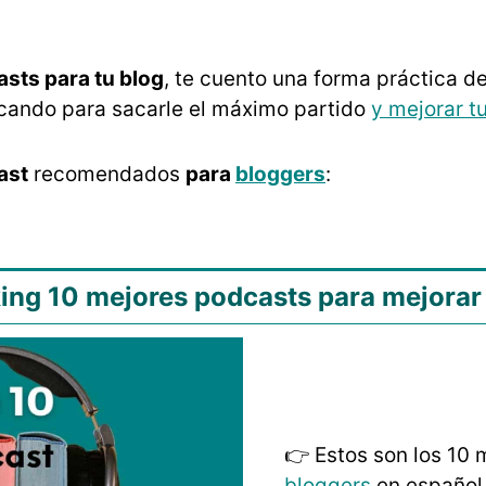
asts para tu blog
, te cuento una forma práctica d
icando para sacarle el máximo partido
y mejorar t
ast
recomendados
para
bloggers
:
ing 10 mejores podcasts para mejorar 
👉 Estos son los 10
bloggers
en español 