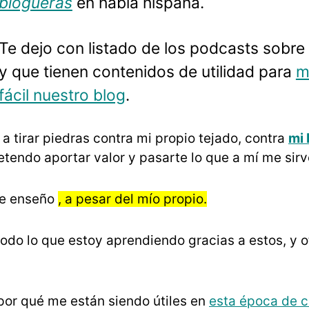
blogueras
en habla hispana.
Te dejo con listado de los podcasts sobre 
y que tienen contenidos de utilidad para
m
fácil nuestro blog
.
a tirar piedras contra mi propio tejado, contra
mi
etendo aportar valor y pasarte lo que a mí me sirve, 
te enseño
, a pesar del mío propio.
todo lo que estoy aprendiendo gracias a estos, y 
por qué me están siendo útiles en
esta época de c