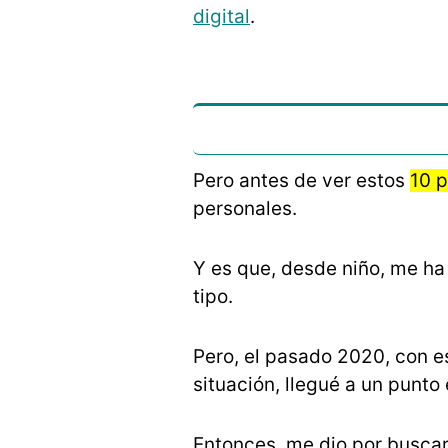
digital
.
Pero antes de ver estos
10 
personales.
Y es que, desde niño, me ha
tipo.
Pero, el pasado 2020, con e
situación, llegué a un punt
Entonces, me dio por busca