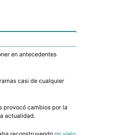
poner en antecedentes
ramas casi de cualquier
s provocó cambios por la
a actualidad.
taba reconstruyendo
mi viejo