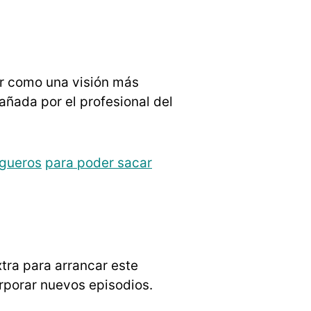
r como una visión más
ñada por el profesional del
gueros
para poder sacar
ra para arrancar este
rporar nuevos episodios.