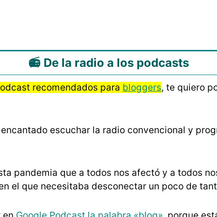
📻 De la radio a los podcasts
podcast recomendados para
bloggers
, te quiero 
 encantado escuchar la radio convencional y prog
sta pandemia que a todos nos afectó y a todos no
o en el que necesitaba desconectar un poco de tant
r en
Google Podcast la palabra «blog»
, porque es