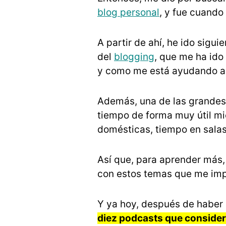
blog personal
, y fue cuand
A partir de ahí, he ido sigu
del
blogging
, que me ha ido
y como me está ayudando a
Además, una de las grandes
tiempo de forma muy útil mi
domésticas, tiempo en salas
Así que, para aprender más
con estos temas que me imp
Y ya hoy, después de haber 
diez podcasts que consider