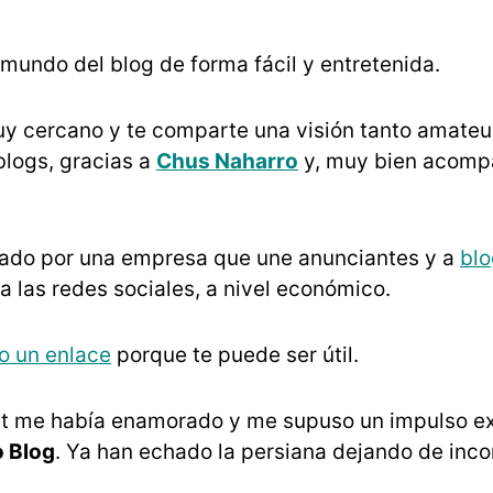
mundo del blog de forma fácil y entretenida.
y cercano y te comparte una visión tanto amateu
blogs, gracias a
Chus Naharro
y, muy bien acompa
zado por una empresa que une anunciantes y a
blo
 a las redes sociales, a nivel económico.
jo un enlace
porque te puede ser útil.
t me había enamorado y me supuso un impulso ext
 Blog
. Ya han echado la persiana dejando de inco