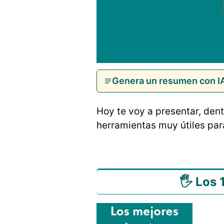
Genera un resumen con I
Hoy te voy a presentar, dent
herramientas muy útiles pa
🖐 Los 