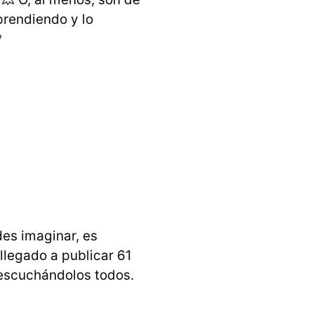
prendiendo y lo

es imaginar, es
llegado a publicar 61
 escuchándolos todos.