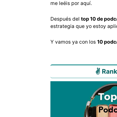
me leéis por aquí.
Después del
top 10 de podc
estrategia que yo estoy apl
Y vamos ya con los
10 podc
✌ Rank