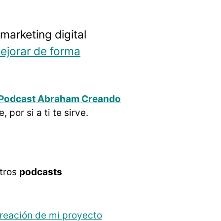
marketing digital
ejorar de forma
 Podcast Abraham Creando
por si a ti te sirve.
otros
podcasts
reación de mi proyecto